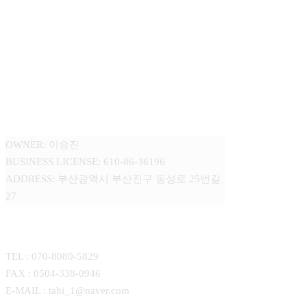
주식회사 타비 (TABI Corp.)
OWNER: 이승진
BUSINESS LICENSE: 610-86-36196
ADDRESS: 부산광역시 부산진구 동성로 25번길
27
CONTACT
TEL : 070-8080-5829
FAX : 0504-338-0946
E-MAIL : tabi_1@naver.com