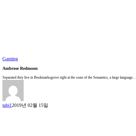
Gaming
Ambrose Redmoon
Separated they live in Bookmarksgrove right at the coast of the Semantics, a large language
tabi1
2019년 02월 15일