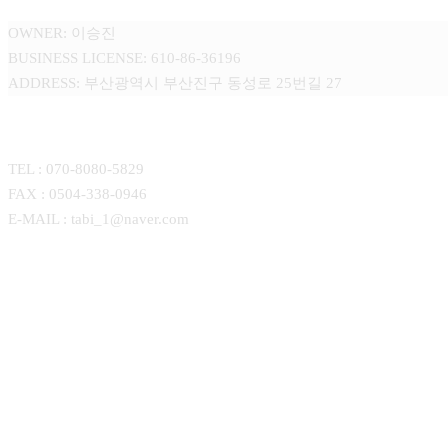
OWNER: 이승진
BUSINESS LICENSE: 610-86-36196
ADDRESS: 부산광역시 부산진구 동성로 25번길 27
CONTACT
TEL : 070-8080-5829
FAX : 0504-338-0946
E-MAIL : tabi_1@naver.com
Close
회사소개
Menu
사업분야
인사말
제품소개
조직도
Ecommerce
오시는길
고객지원
Media marketing
제품소개