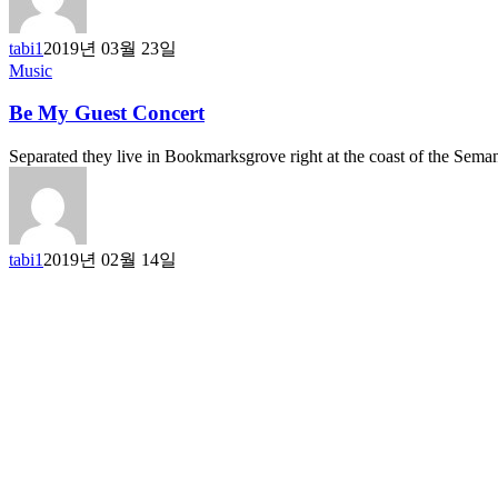
tabi1
2019년 03월 23일
Music
Be My Guest Concert
Separated they live in Bookmarksgrove right at the coast of the Sema
tabi1
2019년 02월 14일