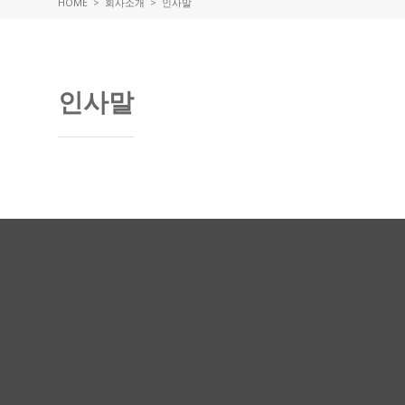
HOME
> 회사소개 > 인사말
인사말
ABOUT US
주식회사 타비는 함께 성장하