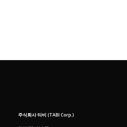
행복추구
구성원과 고객이 함께 행복할 수 있는 세상
을 만듭니다.
주식회사 타비 (TABI Corp.)