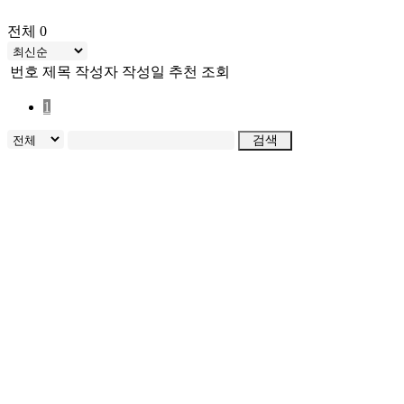
전체 0
번호
제목
작성자
작성일
추천
조회
1
검색